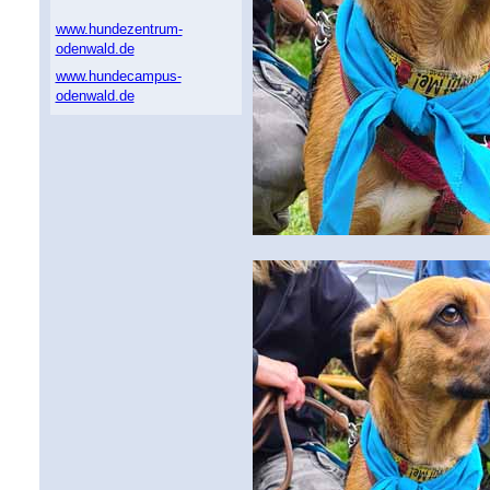
www.hundezentrum-
odenwald.de
www.hundecampus-
odenwald.de