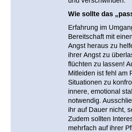
und verschwinden.
Wie sollte das „pa
Erfahrung im Umgang
Bereitschaft mit ein
Angst heraus zu helfe
ihrer Angst zu überl
flüchten zu lassen! 
Mitleiden ist fehl am
Situationen zu konfro
innere, emotional sta
notwendig. Ausschlie
ihr auf Dauer nicht, 
Zudem sollten Interes
mehrfach auf ihrer P