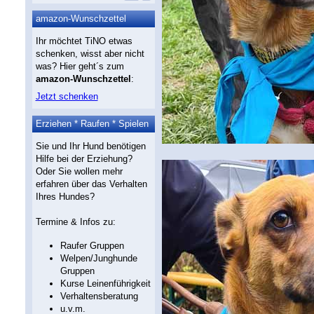
amazon-Wunschzettel
Ihr möchtet TiNO etwas
schenken, wisst aber nicht
was? Hier geht´s zum
amazon-Wunschzettel
:
Jetzt schenken
Erziehen * Raufen * Spielen
Sie und Ihr Hund benötigen
Hilfe bei der Erziehung?
Oder Sie wollen mehr
erfahren über das Verhalten
Ihres Hundes?
Termine & Infos zu:
Raufer Gruppen
Welpen/Junghunde
Gruppen
Kurse Leinenführigkeit
Verhaltensberatung
u.v.m.