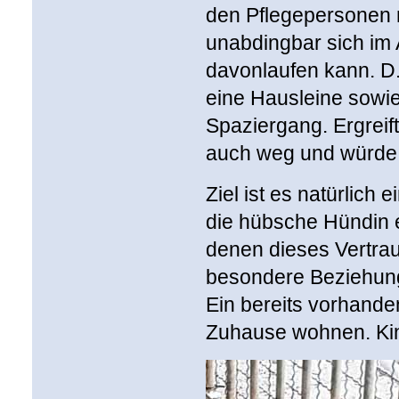
den Pflegepersonen m
unabdingbar sich im A
davonlaufen kann. D.
eine Hausleine sowi
Spaziergang. Ergreift
auch weg und würde s
Ziel ist es natürlich
die hübsche Hündin e
denen dieses Vertrau
besondere Beziehung
Ein bereits vorhande
Zuhause wohnen. Kind