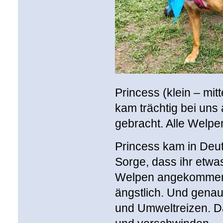
Princess (klein – mi
kam trächtig bei uns
gebracht. Alle Welpe
Princess kam in Deut
Sorge, dass ihr etwas
Welpen angekommen, 
ängstlich. Und genau
und Umweltreizen. Da