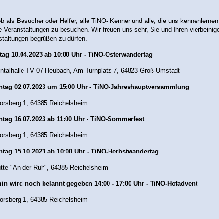
b als Besucher oder Helfer, alle TiNO- Kenner und alle, die uns kennenlernen
 Veranstaltungen zu besuchen. Wir freuen uns sehr, Sie und Ihren vierbeinige
staltungen begrüßen zu dürfen.
tag 10.04.2023 ab 10:00 Uhr - TiNO-Osterwandertag
ntalhalle TV 07 Heubach, Am Turnplatz 7, 64823 Groß-Umstadt
ntag 02.07.2023 um 15:00 Uhr - TiNO-Jahreshauptversammlung
rsberg 1, 64385 Reichelsheim
ntag 16.07.
2023 ab 11:00 Uhr - TiNO-Sommerfest
rsberg 1, 64385 Reichelsheim
ntag 15.10.
2023 ab 10:00 Uhr - TiNO-Herbstwandertag
hütte "An der Ruh", 64385 Reichelsheim
min wird noch belannt gegeben
14:00 - 17:00 Uhr - TiNO-Hofadvent
rsberg 1, 64385 Reichelsheim