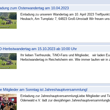
ladung zum Osterwandertag am 10.04.2023
Einladung zu unserem Wandertag am 10. April 2023 Treffpunkt:
Heubach, Am Turnplatz 7, 64823 Groß-Umstadt Wir freuen uns 
weiterlesen »
O-Herbstwandertag am 15.10.2023 ab 10:00 Uhr
Ihr lieben Tierfreunde, TiNO-Fans und Mitglieder, wir laden E
Herbstwandertag in Reichelsheim ein. Wie immer laufen wir in 
weiterlesen »
be Mitglieder am Sonntag ist Jahreshauptversammlung!
Einladung zur JahreshauptversammlungLiebe Mitglieder und Tier
Odenwald e.V. lädt zur diesjährigen Jahreshauptversammlungbe