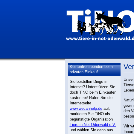
Ver
Kostenfrei spenden beim
privaten Einkauf
Unser
Sie bestellen Dinge im
Tiers
Internet? Unterstützen Sie
Leben
doch TiNO beim Einkaufen
kostenfrei! Rufen Sie die
Natür
Internetseite
gewin
www.wecanhelp.de
auf,
den V
markieren Sie TiNO als
beson
begünstigte Organisation
Tiere in Not Odenwald e.V.
Wir w
und wählen Sie dann aus
Ihnen 