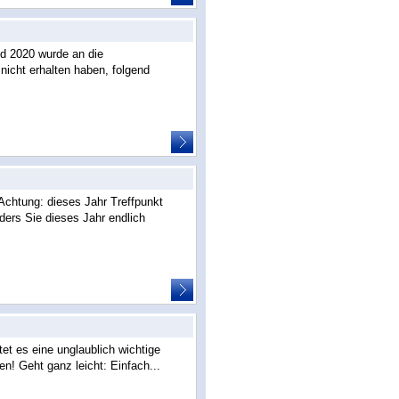
d 2020 wurde an die
 nicht erhalten haben, folgend
chtung: dieses Jahr Treffpunkt
ers Sie dieses Jahr endlich
et es eine unglaublich wichtige
n! Geht ganz leicht: Einfach...