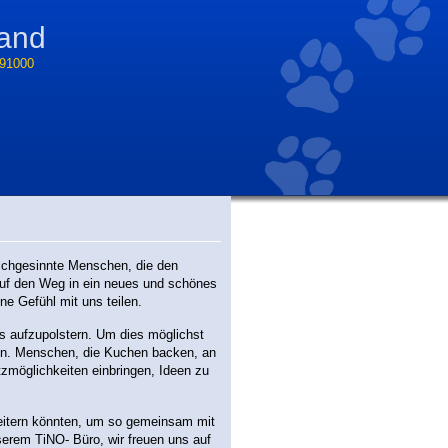
tand
91000
eichgesinnte Menschen, die den
auf den Weg in ein neues und schönes
ne Gefühl mit uns teilen.
s aufzupolstern. Um dies möglichst
nen. Menschen, die Kuchen backen, an
zmöglichkeiten einbringen, Ideen zu
eitern könnten, um so gemeinsam mit
serem TiNO- Büro, wir freuen uns auf