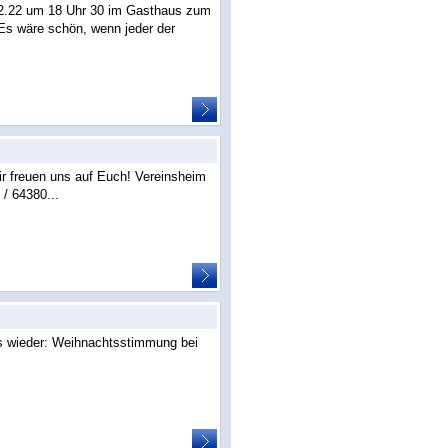
2.22 um 18 Uhr 30 im Gasthaus zum
s wäre schön, wenn jeder der
r freuen uns auf Euch! Vereinsheim
/ 64380...
ieder: Weihnachtsstimmung bei