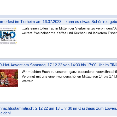
weiterlesen »
merfest im Tierheim am 16.07.2023 – kann es etwas Schön’res ge
…als einen tollen Tag in Mitten der Vierbeiner zu verbringen?
weitere Zweibeiner mit Kaffee und Kuchen und leckerem Essen m
weiterlesen »
O-Hof-Advent am Samstag, 17.12.22 von 14:00 bis 17:00 Uhr im TiN
Wir möchten Euch zu unserem ganz besonderen vorweihnachtli
Verbringt mit uns einen wunderschönen Mittag von 14 bis 17 Uh
Waffeln...
weiterlesen »
hnachtsstammtisch: 2.12.22 um 18 Uhr 30 im Gasthaus zum Löwen,
elden!