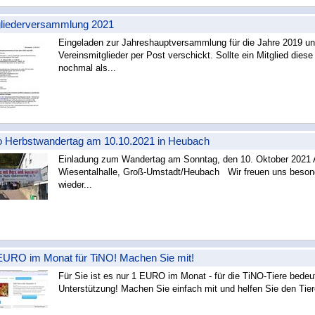
gliederversammlung 2021
Eingeladen zur Jahreshauptversammlung für die Jahre 2019 un
Vereinsmitglieder per Post verschickt. Sollte ein Mitglied diese
nochmal als...
weiterlesen »
o Herbstwandertag am 10.10.2021 in Heubach
Einladung zum Wandertag am Sonntag, den 10. Oktober 2021 A
Wiesentalhalle, Groß-Umstadt/Heubach Wir freuen uns besond
wieder...
weiterlesen »
 EURO im Monat für TiNO! Machen Sie mit!
Für Sie ist es nur 1 EURO im Monat - für die TiNO-Tiere bedeut
Unterstützung! Machen Sie einfach mit und helfen Sie den Tiere