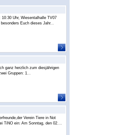
 10:30 Uhr, Wiesentalhalle TV07
besonders Euch dieses Jahr...
uch ganz herzlich zum diesjährigen
zwei Gruppen: 1...
freunde,der Verein Tiere in Not
i TiNO ein: Am Sonntag, den 02....