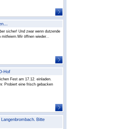
ben…
 Aber sicher! Und zwar wenn dutzende
itfeiern.Wir öffnen wieder...
O-Hof
chen Fest am 17.12. einladen.
r. Probiert eine frisch gebacken
 Langenbrombach. Bitte